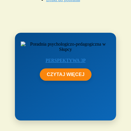
PERSPEKTYWA 3P
CZYTAJ WIĘCEJ