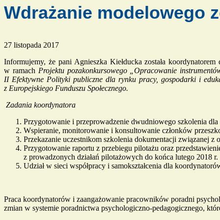
Wdrażanie modelowego z
27 listopada 2017
Informujemy, że pani Agnieszka Kiełducka została koordynatorem
w ramach
Projektu pozakonkursowego „Opracowanie instrumentów 
II Efektywne Polityki publiczne dla rynku pracy, gospodarki i 
z Europejskiego Funduszu Społecznego.
Zadania koordynatora
Przygotowanie i przeprowadzenie dwudniowego szkolenia dl
Wspieranie, monitorowanie i konsultowanie członków przeszko
Przekazanie uczestnikom szkolenia dokumentacji związanej z
Przygotowanie raportu z przebiegu pilotażu oraz przedstawie
z prowadzonych działań pilotażowych do końca lutego 2018 r.
Udział w sieci współpracy i samokształcenia dla koordynatoró
Praca koordynatorów i zaangażowanie pracowników poradni psychol
zmian w systemie poradnictwa psychologiczno-pedagogicznego, które 