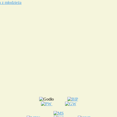
 z młodzieżą