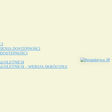
CI
IENIA DOSTĘPNOŚCI
 DOSTĘPNOŚCI
AŁOLETNICH
ŁOLETNICH – WERSJA SKRÓCONA