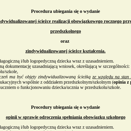
Procedura ubiegania się o wydanie
indywidualizowanej ścieżce realizacji obowiązkowego rocznego pr
przedszkolnego
oraz
zindywidualizowanej ścieżce kształcenia.
gogiczną i/lub logopedyczną dziecka wraz z uzasadnieniem.
ą dokumentację uzasadniającą wniosek, określającą w szczególności:
lu/szkole,
czeń ma być objęty zindywidualizowaną ścieżką
ze względu na stan
 edukacyjnych wspólnie z oddziałem przedszkolnym/szkolnym (
opinia z
 z uczniem o funkcjonowaniu dziecka/ucznia w przedszkolu/szkole.
Procedury ubiegania się o wydanie
opinii w sprawie odroczenia spełniania obowiązku szkolnego
gogiczną i/lub logopedyczną dziecka wraz z uzasadnieniem.