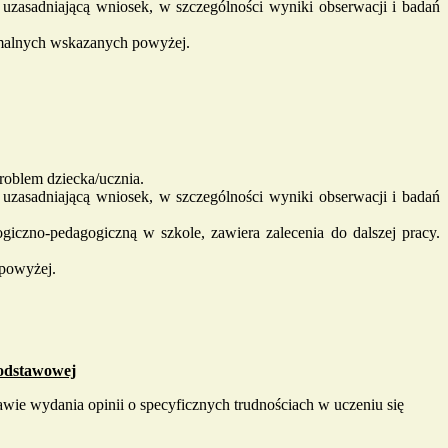
zasadniającą wniosek, w szczególności wyniki obserwacji i badań
rmalnych wskazanych powyżej.
oblem dziecka/ucznia.
zasadniającą wniosek, w szczególności wyniki obserwacji i badań
iczno-pedagogiczną w szkole, zawiera zalecenia do dalszej pracy.
powyżej.
podstawowej
ie wydania opinii o specyficznych trudnościach w uczeniu się