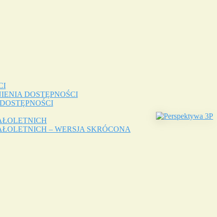
CI
IENIA DOSTĘPNOŚCI
 DOSTĘPNOŚCI
AŁOLETNICH
ŁOLETNICH – WERSJA SKRÓCONA