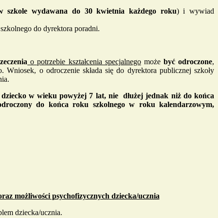
i w szkole wydawana do 30 kwietnia każdego roku
) i wywiad
szkolnego do dyrektora poradni.
zeczenia
o potrzebie kształcenia specjalnego
może
być odroczone
,
 Wniosek, o odroczenie składa się do dyrektora publicznej szkoły
ia.
dziecko w wieku powyżej 7 lat, nie dłużej jednak niż do końca
 odroczony do końca roku szkolnego w roku kalendarzowym,
az możliwości psychofizycznych dziecka/ucznia
lem dziecka/ucznia.