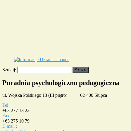
Szukaj:
Poradnia psychologiczno pedagogiczna
ul. Wojska Polskiego 13 (III piętro) 62-400 Słupca
Tel :
+63 277 13 22
Fax :
+63 275 10 79
E-mail :