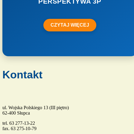
PERSPEKTYWA 3P
CZYTAJ WIĘCEJ
Kontakt
ul. Wojska Polskiego 13 (III piętro)
62-400 Słupca
tel. 63 277-13-22
fax. 63 275-10-79