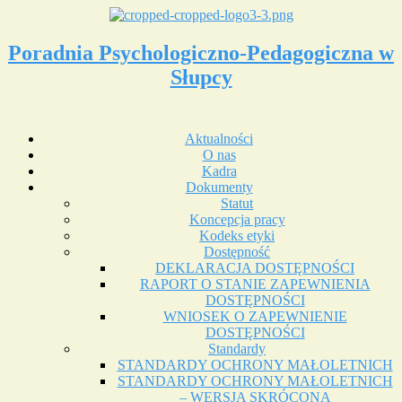
Poradnia Psychologiczno-Pedagogiczna w
Słupcy
Aktualności
O nas
Kadra
Dokumenty
Statut
Koncepcja pracy
Kodeks etyki
Dostępność
DEKLARACJA DOSTĘPNOŚCI
RAPORT O STANIE ZAPEWNIENIA
DOSTĘPNOŚCI
WNIOSEK O ZAPEWNIENIE
DOSTĘPNOŚCI
Standardy
STANDARDY OCHRONY MAŁOLETNICH
STANDARDY OCHRONY MAŁOLETNICH
– WERSJA SKRÓCONA