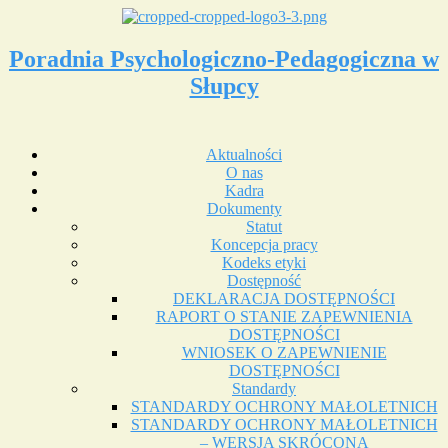
Poradnia Psychologiczno-Pedagogiczna w
Słupcy
Aktualności
O nas
Kadra
Dokumenty
Statut
Koncepcja pracy
Kodeks etyki
Dostępność
DEKLARACJA DOSTĘPNOŚCI
RAPORT O STANIE ZAPEWNIENIA
DOSTĘPNOŚCI
WNIOSEK O ZAPEWNIENIE
DOSTĘPNOŚCI
Standardy
STANDARDY OCHRONY MAŁOLETNICH
STANDARDY OCHRONY MAŁOLETNICH
– WERSJA SKRÓCONA