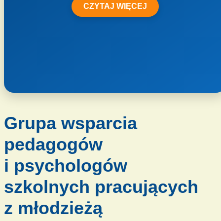
CZYTAJ WIĘCEJ
Grupa wsparcia
pedagogów
i psychologów
szkolnych pracujących
z młodzieżą