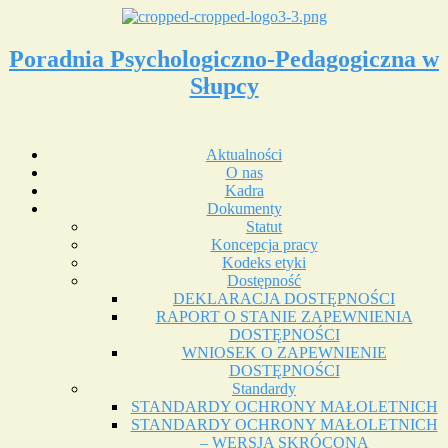
Poradnia Psychologiczno-Pedagogiczna w
Słupcy
Aktualności
O nas
Kadra
Dokumenty
Statut
Koncepcja pracy
Kodeks etyki
Dostępność
DEKLARACJA DOSTĘPNOŚCI
RAPORT O STANIE ZAPEWNIENIA
DOSTĘPNOŚCI
WNIOSEK O ZAPEWNIENIE
DOSTĘPNOŚCI
Standardy
STANDARDY OCHRONY MAŁOLETNICH
STANDARDY OCHRONY MAŁOLETNICH
– WERSJA SKRÓCONA