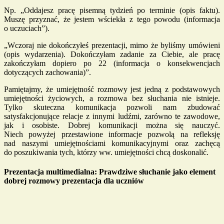
Np. „Oddajesz pracę pisemną tydzień po terminie (opis faktu).
Muszę przyznać, że jestem wściekła z tego powodu (informacja
o uczuciach”).
„Wczoraj nie dokończyłeś prezentacji, mimo że byliśmy umówieni
(opis wydarzenia). Dokończyłam zadanie za Ciebie, ale pracę
zakończyłam dopiero po 22 (informacja o konsekwencjach
dotyczących zachowania)”.
Pamiętajmy, że umiejętność rozmowy jest jedną z podstawowych
umiejętności życiowych, a rozmowa bez słuchania nie istnieje.
Tylko skuteczna komunikacja pozwoli nam zbudować
satysfakcjonujące relacje z innymi ludźmi, zarówno te zawodowe,
jak i osobiste. Dobrej komunikacji można się nauczyć.
Niech powyżej przestawione informacje pozwolą na refleksję
nad naszymi umiejętnościami komunikacyjnymi oraz zachęcą
do poszukiwania tych, którzy ww. umiejętności chcą doskonalić.
Prezentacja multimedialna: Prawdziwe słuchanie jako element
dobrej rozmowy prezentacja dla uczniów