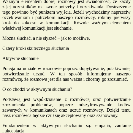
Ważnym elementem dobrej rozmowy jest świadomość, że każdy
z jej uczestników ma swoje potrzeby i oczekiwania. Dostrzeżenie
tego powinno być punktem wyjścia. Jeżeli wychodzimy naprzeciw
oczekiwaniom i potrzebom naszego rozmówcy, robimy pierwszy
krok do sukcesu w komunikacji. Równie ważnym elementem
właściwej komunikacji jest słuchanie.
Można słuchać, a nie słyszeć – jak to możliwe.
Cztery kroki skutecznego słuchania
Aktywne słuchanie
Polega na udziale w rozmowie poprzez dopytywanie, potakiwanie,
potwierdzanie uczuć. W ten sposób informujemy naszego
rozmówcę, że rozmowa jest dla nas ważna i chcemy go zrozumieć.
O co chodzi w aktywnym słuchaniu?
Podstawą jest współdziałanie z rozmówcą oraz potwierdzanie
zrozumienia problemów, poprzez odszyfrowywanie kodów
zawartych w komunikatach oraz uczuć rozmówcy. Dzięki temu
nasz rozmówca będzie czuł się akceptowany oraz szanowany.
Fundamentem w aktywnym słuchaniu są: empatia, zaufanie
i akceptacja.