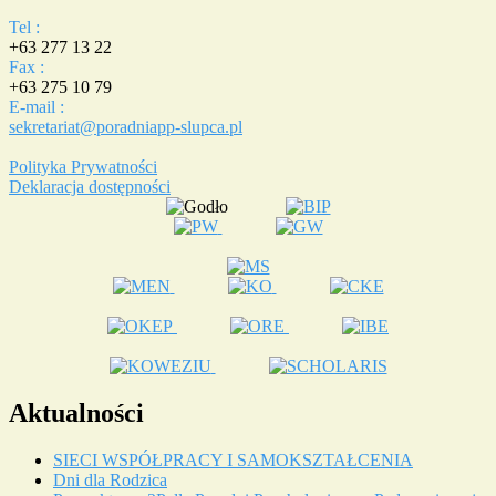
Tel :
+63 277 13 22
Fax :
+63 275 10 79
E-mail :
sekretariat@poradniapp-slupca.pl
Polityka Prywatności
Deklaracja dostępności
Aktualności
SIECI WSPÓŁPRACY I SAMOKSZTAŁCENIA
Dni dla Rodzica