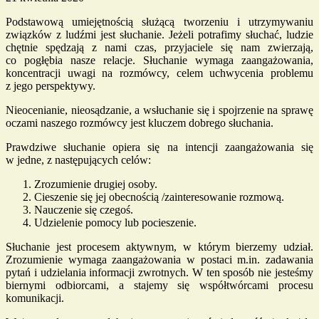
Podstawową umiejętnością służącą tworzeniu i utrzymywaniu
związków z ludźmi jest słuchanie. Jeżeli potrafimy słuchać, ludzie
chętnie spędzają z nami czas, przyjaciele się nam zwierzają,
co pogłębia nasze relacje. Słuchanie wymaga zaangażowania,
koncentracji uwagi na rozmówcy, celem uchwycenia problemu
z jego perspektywy.
Nieocenianie, nieosądzanie, a wsłuchanie się i spojrzenie na sprawę
oczami naszego rozmówcy jest kluczem dobrego słuchania.
Prawdziwe słuchanie opiera się na intencji zaangażowania się
w jedne, z następujących celów:
Zrozumienie drugiej osoby.
Cieszenie się jej obecnością /zainteresowanie rozmową.
Nauczenie się czegoś.
Udzielenie pomocy lub pocieszenie.
Słuchanie jest procesem aktywnym, w którym bierzemy udział.
Zrozumienie wymaga zaangażowania w postaci m.in. zadawania
pytań i udzielania informacji zwrotnych. W ten sposób nie jesteśmy
biernymi odbiorcami, a stajemy się współtwórcami procesu
komunikacji.