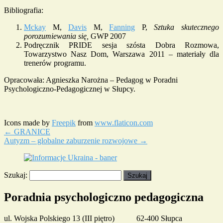
Bibliografia:
Mckay
M,
Davis
M,
Fanning
P,
Sztuka skutecznego
porozumiewania się,
GWP 2007
Podręcznik PRIDE sesja szósta Dobra Rozmowa,
Towarzystwo Nasz Dom, Warszawa 2011 – materiały dla
trenerów programu.
Opracowała: Agnieszka Narożna – Pedagog w Poradni
Psychologiczno-Pedagogicznej w Słupcy.
Icons made by
Freepik
from
www.flaticon.com
←
GRANICE
Autyzm – globalne zaburzenie rozwojowe
→
Szukaj:
Poradnia psychologiczno pedagogiczna
ul. Wojska Polskiego 13 (III piętro) 62-400 Słupca