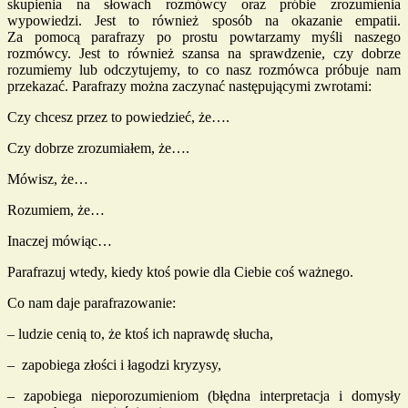
skupienia na słowach rozmówcy oraz próbie zrozumienia
wypowiedzi. Jest to również sposób na okazanie empatii.
Za pomocą parafrazy po prostu powtarzamy myśli naszego
rozmówcy. Jest to również szansa na sprawdzenie, czy dobrze
rozumiemy lub odczytujemy, to co nasz rozmówca próbuje nam
przekazać. Parafrazy można zaczynać następującymi zwrotami:
Czy chcesz przez to powiedzieć, że….
Czy dobrze zrozumiałem, że….
Mówisz, że…
Rozumiem, że…
Inaczej mówiąc…
Parafrazuj wtedy, kiedy ktoś powie dla Ciebie coś ważnego.
Co nam daje parafrazowanie:
– ludzie cenią to, że ktoś ich naprawdę słucha,
– zapobiega złości i łagodzi kryzysy,
– zapobiega nieporozumieniom (błędna interpretacja i domysły