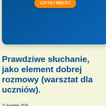
CZYTAJ WIĘCEJ
Prawdziwe słuchanie,
jako element dobrej
rozmowy (warsztat dla
uczniów).
21 kwietnia 2020